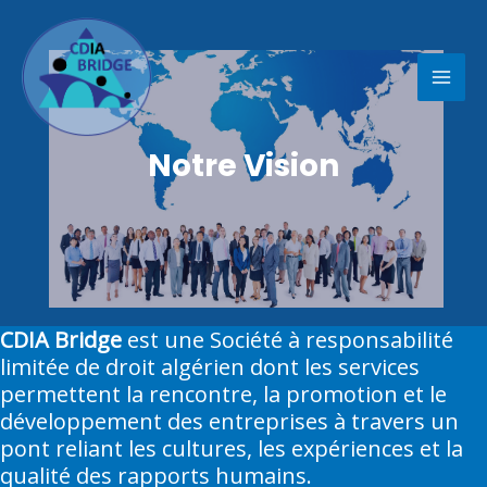
Aller
au
contenu
Notre Vision
CDIA Bridge
est une Société à responsabilité
limitée de droit algérien dont les services
permettent la rencontre, la promotion et le
développement des entreprises à travers un
pont reliant les cultures, les expériences et la
qualité des rapports humains.