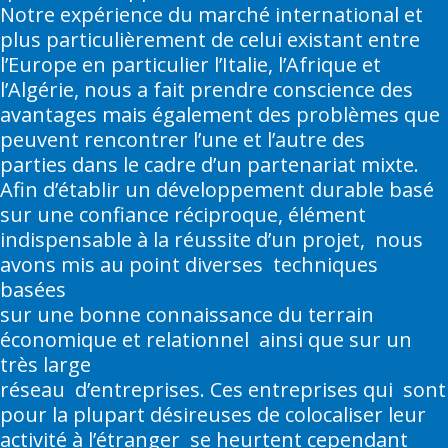
Notre expérience du marché international et
plus particulièrement de celui existant entre
l’Europe en particulier l’Italie, l’Afrique et
l’Algérie, nous a fait prendre conscience des
avantages mais également des problèmes que
peuvent rencontrer l’une et l’autre des
parties dans le cadre d’un partenariat mixte.
Afin d’établir un développement durable basé
sur une confiance réciproque, élément
indispensable à la réussite d’un projet, nous
avons mis au point diverses techniques
basées
sur une bonne connaissance du terrain
économique et relationnel ainsi que sur un
très large
réseau d’entreprises. Ces entreprises qui sont
pour la plupart désireuses de colocaliser leur
activité à l’étranger se heurtent cependant